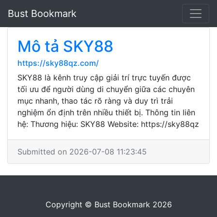
Bust Bookmark
Mô tả SKY88
https://sky88qz.com/
SKY88 là kênh truy cập giải trí trực tuyến được
tối ưu để người dùng di chuyển giữa các chuyên
mục nhanh, thao tác rõ ràng và duy trì trải
nghiệm ổn định trên nhiều thiết bị. Thông tin liên
hệ: Thương hiệu: SKY88 Website: https://sky88qz
Submitted on 2026-07-08 11:23:45
Copyright © Bust Bookmark 2026