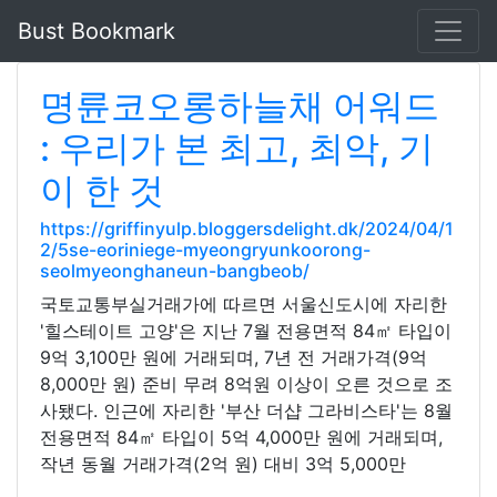
Bust Bookmark
명륜코오롱하늘채 어워드
: 우리가 본 최고, 최악, 기
이 한 것
https://griffinyulp.bloggersdelight.dk/2024/04/1
2/5se-eoriniege-myeongryunkoorong-
seolmyeonghaneun-bangbeob/
국토교통부실거래가에 따르면 서울신도시에 자리한
'힐스테이트 고양'은 지난 7월 전용면적 84㎡ 타입이
9억 3,100만 원에 거래되며, 7년 전 거래가격(9억
8,000만 원) 준비 무려 8억원 이상이 오른 것으로 조
사됐다. 인근에 자리한 '부산 더샵 그라비스타'는 8월
전용면적 84㎡ 타입이 5억 4,000만 원에 거래되며,
작년 동월 거래가격(2억 원) 대비 3억 5,000만