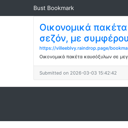
Bust Bookmark
Οικονομικά πακέτα
σεζόν, με συμφέρου
https://villeeblvy.raindrop.page/book
Οικονομικά πακέτα καυσόξυλων σε μεγάλ
Submitted on 2026-03-03 15:42:42