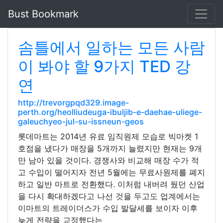
Bust Bookmark
솜틀에서 일하는 모든 사람
이 봐야 할 9가지 TED 강
연
http://trevorgpqd329.image-
perth.org/heolliudeuga-ibuljib-e-daehae-uliege-
galeuchyeo-jul-su-issneun-geos
롯데마트는 2014년 유료 임직원제 모습로 빅마켓 1
호점을 냈다가 매장을 5개까지 늘렸지만 현재는 9개
만 남아 있을 것이다. 경쟁사와 비교해 매장 수가 적
고 수입이 떨어지자 전년 5월에는 무료사원제를 폐지
하고 일반 마트로 전환했다. 이처럼 내버려 뒀던 산업
을 다시 확대하겠다고 나선 것을 두고도 업계에서는
이마트의 트레이더스가 수입 발달세를 보이자 이후
늦게 전략을 교정했다는