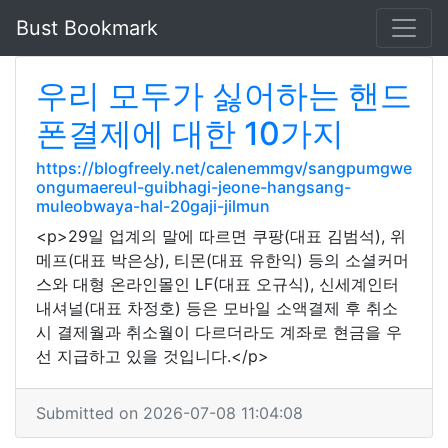
Bust Bookmark
우리 모두가 싫어하는 핸드
폰결제에 대한 10가지
https://blogfreely.net/calenemmgv/sangpumgwe
ongumaereul-guibhagi-jeone-hangsang-
muleobwaya-hal-20gaji-jilmun
<p>29일 업계의 말에 따르면 쿠팡(대표 김범석), 위
메프(대표 박은상), 티몬(대표 유한익) 등의 소셜커머
스와 대형 온라인몰인 LF(대표 오규식), 신세계인터
내셔널(대표 차정호) 등은 모바일 소액결제 후 취소
시 결제월과 취소월이 다르더라도 계좌로 현금을 우
선 지급하고 있을 것입니다.</p>
Submitted on 2026-07-08 11:04:08