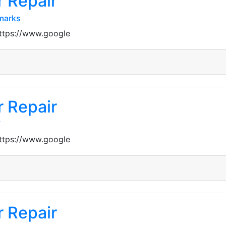
 Repair
marks
https://www.google
 Repair
/
https://www.google
 Repair