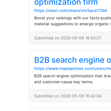
optimization firm
https://atavi.com/share/xtv3quzt73bk
Boost your rankings with our facts-push
material suggestions to enlarge organic v
Submitted on 2026-05-06 16:43:27
B2B search engine o
https://www.mapleprimes.com/users/m
B2B search engine optimization that draw
and customer-cause key terms.
Submitted on 2026-05-06 16:42:34