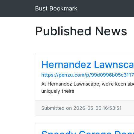
Bust Bookmark
Published News
Hernandez Lawnsc
https://penzu.com/p/99d0996b05c311
At Hernandez Lawnscape, we’re keen abo
uniquely theirs
Submitted on 2026-05-06 16:53:51