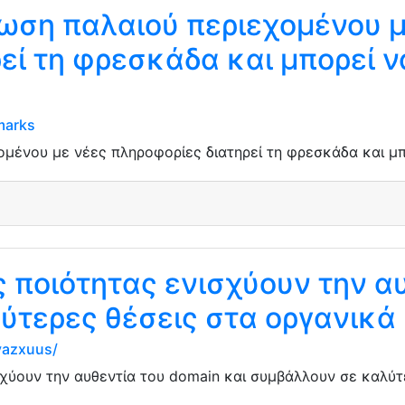
ωση παλαιού περιεχομένου μ
εί τη φρεσκάδα και μπορεί ν
marks
μένου με νέες πληροφορίες διατηρεί τη φρεσκάδα και μπ
ς ποιότητας ενισχύουν την αυ
ύτερες θέσεις στα οργανικά
yazxuus/
σχύουν την αυθεντία του domain και συμβάλλουν σε καλύτ