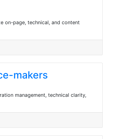
e on-page, technical, and content
ice-makers
ation management, technical clarity,