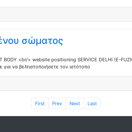
ένου σώματος
 BODY <br/> website positioning SERVICE DELHI (E-FUZIO
ε για να βελτιστοποιήσετε τον ιστότοπο
First
Prev
Next
Last