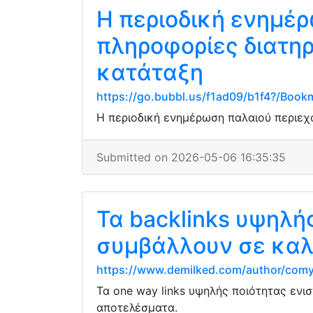
Η περιοδική ενημέρ
πληροφορίες διατηρ
κατάταξη
https://go.bubbl.us/f1ad09/b1f4?/Book
Η περιοδική ενημέρωση παλαιού περιεχο
Submitted on 2026-05-06 16:35:35
Τα backlinks υψηλή
συμβάλλουν σε καλ
https://www.demilked.com/author/com
Τα one way links υψηλής ποιότητας ενι
αποτελέσματα.