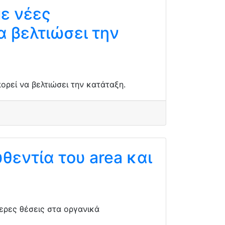
ε νέες
α βελτιώσει την
ορεί να βελτιώσει την κατάταξη.
θεντία του area και
ερες θέσεις στα οργανικά