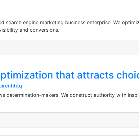
ed search engine marketing business enterprise. We optimiz
isibility and conversions.
ptimization that attracts cho
uirenhhtq
s determination-makers. We construct authority with inspir