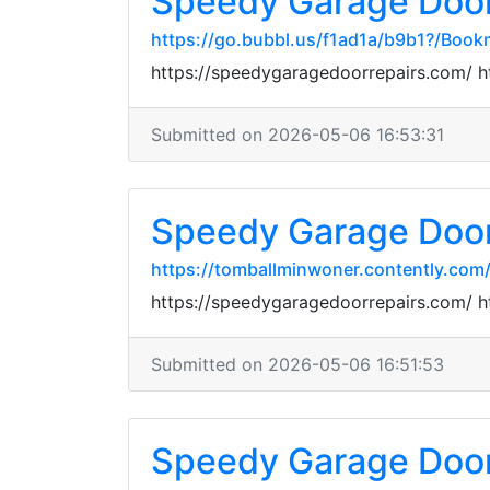
Speedy Garage Door
https://go.bubbl.us/f1ad1a/b9b1?/Book
https://speedygaragedoorrepairs.com/ 
Submitted on 2026-05-06 16:53:31
Speedy Garage Door
https://tomballminwoner.contently.com
https://speedygaragedoorrepairs.com/ 
Submitted on 2026-05-06 16:51:53
Speedy Garage Door