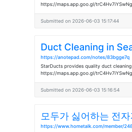
https://maps.app.goo.gl/trC4Hv7iYSwN
Submitted on 2026-06-03 15:17:44
Duct Cleaning in Sea
https://anotepad.com/notes/83bgge7q
StarDucts provides quality duct cleaning
https://maps.app.goo.gl/trC4Hv7iYSwN
Submitted on 2026-06-03 15:16:54
모두가 싫어하는 전자
https://www.hometalk.com/member/24