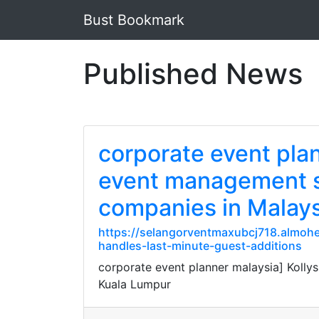
Bust Bookmark
Published News
corporate event pla
event management se
companies in Malays
https://selangorventmaxubcj718.almoh
handles-last-minute-guest-additions
corporate event planner malaysia] Kolly
Kuala Lumpur