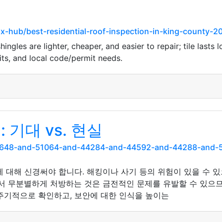
x-hub/best-residential-roof-inspection-in-king-county-2
hingles are lighter, cheaper, and easier to repair; tile lasts
its, and local code/permit needs.
 기대 vs. 현실
nd-51648-and-51064-and-44284-and-44592-and-44288-and
에 대해 신경써야 합니다. 해킹이나 사기 등의 위험이 있을 수 
해서 무분별하게 처방하는 것은 금전적인 문제를 유발할 수 있으
주기적으로 확인하고, 보안에 대한 인식을 높이는