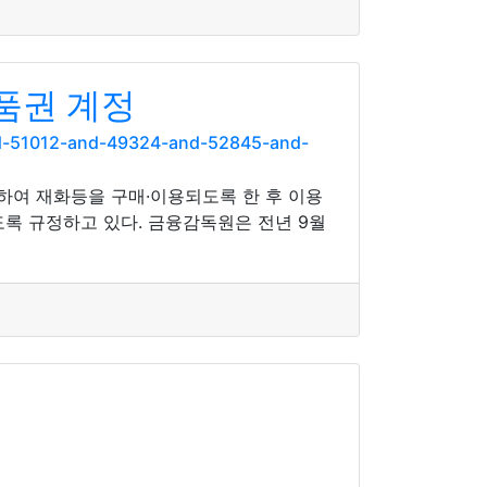
품권 계정
nd-51012-and-49324-and-52845-and-
여 재화등을 구매·이용되도록 한 후 이용
도록 규정하고 있다. 금융감독원은 전년 9월