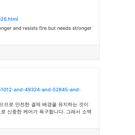
026.html
 longer and resists fire but needs stronger
-51012-and-49324-and-52845-and-
있으므로 안전한 결제 배경을 유지하는 것이
므로 신중한 케어가 욕구합니다. 그래서 소액