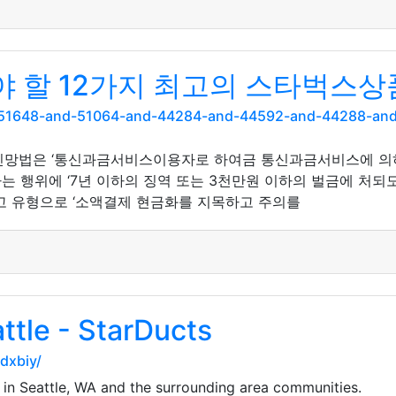
 할 12가지 최고의 스타벅스상
nd-51648-and-51064-and-44284-and-44592-and-44288-a
통신망법은 ‘통신과금서비스이용자로 하여금 통신과금서비스에 의하
 행위에 ‘7년 이하의 징역 또는 3천만원 이하의 벌금에 처되
고 유형으로 ‘소액결제 현금화를 지목하고 주의를
ttle - StarDucts
dxbiy/
 in Seattle, WA and the surrounding area communities.